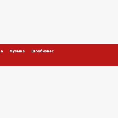
да
Музыка
Шоубизнес