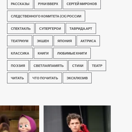
РАССКАЗЫ
РУКИ ВВЕРХ
СЕРГЕЙ МИРОНОВ
СЛЕДСТВЕННОГО КОМИТЕТА (СК) РОССИИ
СПЕКТАКЛЬ
СУПЕРГЕРОИ
ТАВРИДА.АРТ
ТЕАТРИУМ
ЭКШЕН
ЯПОНИЯ
АКТРИСА
КЛАССИКА
КНИГИ
ЛЮБИМЫЕ КНИГИ
ПОЭЗИЯ
СВЕТЛАЯПАМЯТЬ
СТИХИ
ТЕАТР
ЧИТАТЬ
ЧТО ПОЧИТАТЬ
ЭКСКЛЮЗИВ