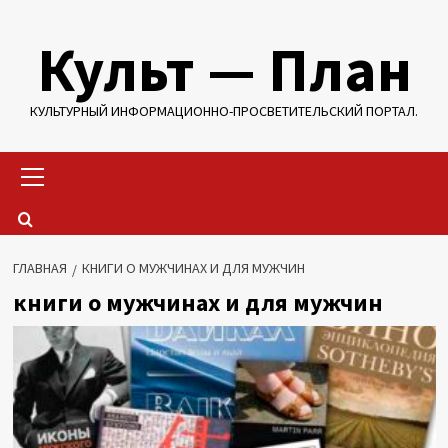
Перейти
Культ — План
к
содержимому
КУЛЬТУРНЫЙ ИНФОРМАЦИОННО-ПРОСВЕТИТЕЛЬСКИЙ ПОРТАЛ.
Основное
меню
ГЛАВНАЯ
КНИГИ О МУЖЧИНАХ И ДЛЯ МУЖЧИН
книги о мужчинах и для мужчин