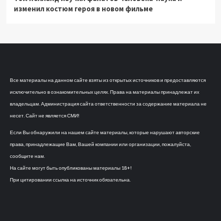
изменил костюм героя в новом фильме
Все материалы на данном сайте взяты из открытых источников и предоставляются
исключительно в ознакомительных целях. Права на материалы принадлежат их
владельцам. Администрация сайта ответственности за содержание материала не
несет. Сайт не является СМИ!
Если Вы обнаружили на нашем сайте материалы, которые нарушают авторские
права, принадлежащие Вам, Вашей компании или организации, пожалуйста,
сообщите нам.
На сайте могут быть опубликованы материалы 18+!
При цитировании ссылка на источник обязательна.