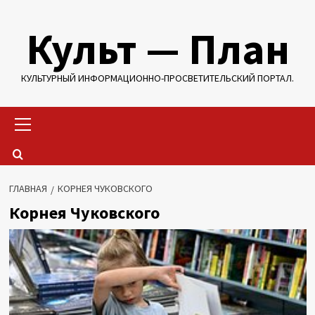
Перейти
Культ — План
к
содержимому
КУЛЬТУРНЫЙ ИНФОРМАЦИОННО-ПРОСВЕТИТЕЛЬСКИЙ ПОРТАЛ.
Основное
меню
ГЛАВНАЯ
КОРНЕЯ ЧУКОВСКОГО
Корнея Чуковского