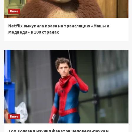
Кино
Netflix выкупила права на трансляцию «Машы и
Медведя» в 100 странах
Кино
Том Холланд изучил фанатов Человека-паука и