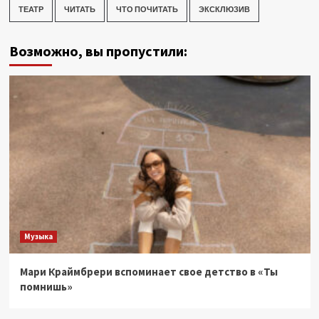
ТЕАТР
ЧИТАТЬ
ЧТО ПОЧИТАТЬ
ЭКСКЛЮЗИВ
Возможно, вы пропустили:
Музыка
Мари Краймбрери вспоминает свое детство в «Ты
помнишь»