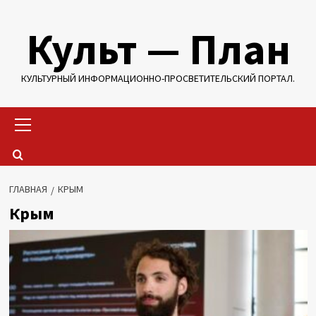
Перейти
Культ — План
к
содержимому
КУЛЬТУРНЫЙ ИНФОРМАЦИОННО-ПРОСВЕТИТЕЛЬСКИЙ ПОРТАЛ.
Основное
меню
ГЛАВНАЯ
КРЫМ
Крым