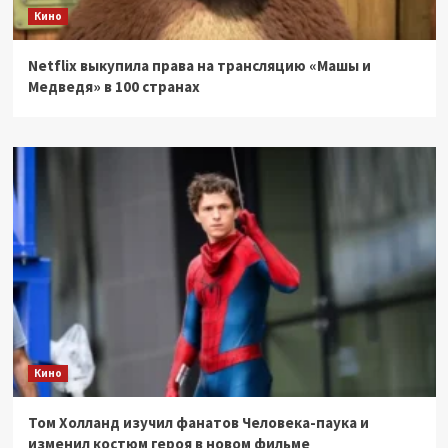
Кино
Netflix выкупила права на трансляцию «Машы и
Медведя» в 100 странах
Кино
Том Холланд изучил фанатов Человека-паука и
изменил костюм героя в новом фильме