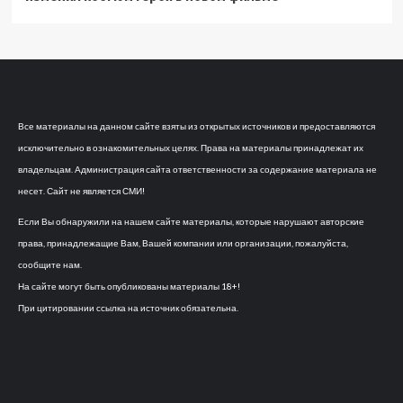
Все материалы на данном сайте взяты из открытых источников и предоставляются
исключительно в ознакомительных целях. Права на материалы принадлежат их
владельцам. Администрация сайта ответственности за содержание материала не
несет. Сайт не является СМИ!
Если Вы обнаружили на нашем сайте материалы, которые нарушают авторские
права, принадлежащие Вам, Вашей компании или организации, пожалуйста,
сообщите нам.
На сайте могут быть опубликованы материалы 18+!
При цитировании ссылка на источник обязательна.