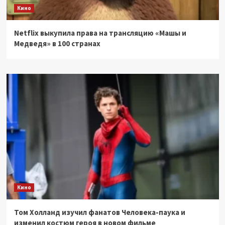
Кино
Netflix выкупила права на трансляцию «Машы и
Медведя» в 100 странах
Кино
Том Холланд изучил фанатов Человека-паука и
изменил костюм героя в новом фильме