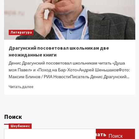
Литература
Драгунский посоветовал школьникам две
неожиданные книги
Денис Драгунский посоветовал школьникам читать «Душа
моя Павел» и «Поход на Бар-Хото»Андрей ШеньшаковФото:
Максим Блинов / РИА НовостиПисатель Денис Драгунский...
Прочитать
Читать далее
больше
о
Драгунский
посоветовал
Поиск
школьникам
две
Шоубизнес
неожиданные
Этери Тутберидзе заявила, что мать
книги
Поиск