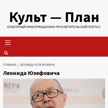
Перейти
Культ — План
к
содержимому
КУЛЬТУРНЫЙ ИНФОРМАЦИОННО-ПРОСВЕТИТЕЛЬСКИЙ ПОРТАЛ.
Основное
меню
ГЛАВНАЯ
ЛЕОНИДА ЮЗЕФОВИЧА
Леонида Юзефовича