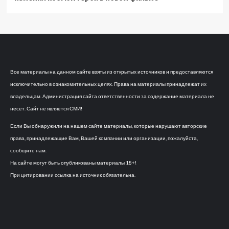
Все материалы на данном сайте взяты из открытых источников и предоставляются
исключительно в ознакомительных целях. Права на материалы принадлежат их
владельцам. Администрация сайта ответственности за содержание материала не
несет. Сайт не является СМИ!
Если Вы обнаружили на нашем сайте материалы, которые нарушают авторские
права, принадлежащие Вам, Вашей компании или организации, пожалуйста,
сообщите нам.
На сайте могут быть опубликованы материалы 18+!
При цитировании ссылка на источник обязательна.