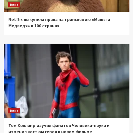
Кино
Netflix выкупила права на трансляцию «Машы и
Медведя» в 100 странах
Кино
Том Холланд изучил фанатов Человека-паука и
изменил костюм героя в новом фильме