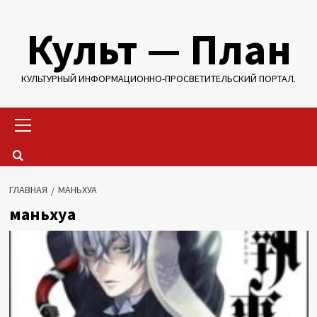
Перейти
Культ — План
к
содержимому
КУЛЬТУРНЫЙ ИНФОРМАЦИОННО-ПРОСВЕТИТЕЛЬСКИЙ ПОРТАЛ.
Основное
меню
ГЛАВНАЯ
МАНЬХУА
маньхуа