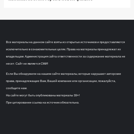
Все материалы на данном сайте взяты из открытых источников и предоставляются
исключительно в ознакомительных целях. Права на материалы принадлежат их
владельцам. Администрация сайта ответственности за содержание материала не
несет. Сайт не является СМИ!
Если Вы обнаружили на нашем сайте материалы, которые нарушают авторские
права, принадлежащие Вам, Вашей компании или организации, пожалуйста,
сообщите нам.
На сайте могут быть опубликованы материалы 18+!
При цитировании ссылка на источник обязательна.