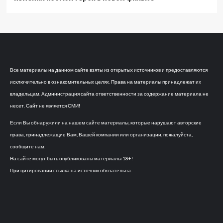
Все материалы на данном сайте взяты из открытых источников и предоставляются
исключительно в ознакомительных целях. Права на материалы принадлежат их
владельцам. Администрация сайта ответственности за содержание материала не
несет. Сайт не является СМИ!
Если Вы обнаружили на нашем сайте материалы, которые нарушают авторские
права, принадлежащие Вам, Вашей компании или организации, пожалуйста,
сообщите нам.
На сайте могут быть опубликованы материалы 18+!
При цитировании ссылка на источник обязательна.