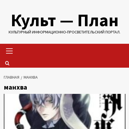
Перейти
Культ — План
к
содержимому
КУЛЬТУРНЫЙ ИНФОРМАЦИОННО-ПРОСВЕТИТЕЛЬСКИЙ ПОРТАЛ.
Основное
меню
ГЛАВНАЯ
МАНХВА
манхва