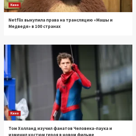
Кино
Netflix выкупила права на трансляцию «Машы и
Медведя» в 100 странах
Кино
Том Холланд изучил фанатов Человека-паука и
изменил костюм героя в новом фильме