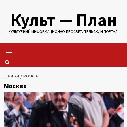
Перейти
Культ — План
к
содержимому
КУЛЬТУРНЫЙ ИНФОРМАЦИОННО-ПРОСВЕТИТЕЛЬСКИЙ ПОРТАЛ.
Основное
меню
ГЛАВНАЯ
МОСКВА
Москва