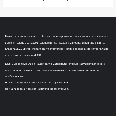
Все материалы на данном сайте взяты из открытых источников и предоставляются
исключительно в ознакомительных целях. Права на материалы принадлежат их
владельцам. Администрация сайта ответственности за содержание материала не
несет. Сайт не является СМИ!
Если Вы обнаружили на нашем сайте материалы, которые нарушают авторские
права, принадлежащие Вам, Вашей компании или организации, пожалуйста,
сообщите нам.
На сайте могут быть опубликованы материалы 18+!
При цитировании ссылка на источник обязательна.