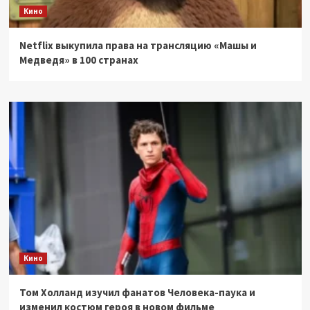
Кино
Netflix выкупила права на трансляцию «Машы и
Медведя» в 100 странах
Кино
Том Холланд изучил фанатов Человека-паука и
изменил костюм героя в новом фильме