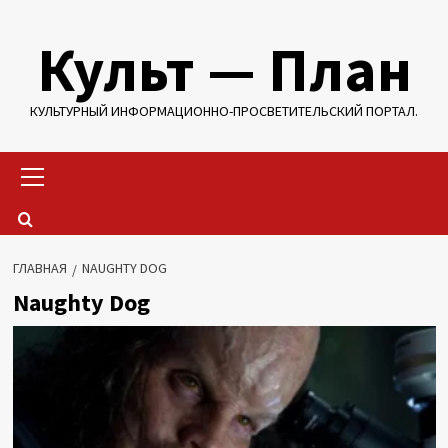
Перейти
Культ — План
к
содержимому
КУЛЬТУРНЫЙ ИНФОРМАЦИОННО-ПРОСВЕТИТЕЛЬСКИЙ ПОРТАЛ.
Основное
меню
ГЛАВНАЯ
NAUGHTY DOG
Naughty Dog