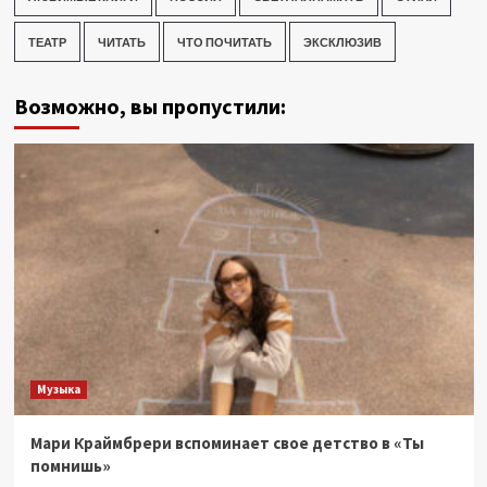
ТЕАТР
ЧИТАТЬ
ЧТО ПОЧИТАТЬ
ЭКСКЛЮЗИВ
Возможно, вы пропустили:
Музыка
Мари Краймбрери вспоминает свое детство в «Ты
помнишь»