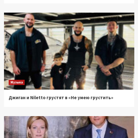
Музыка
Джиган и Niletto грустят в «Не умею грустить»