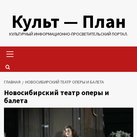
Перейти
Культ — План
к
содержимому
КУЛЬТУРНЫЙ ИНФОРМАЦИОННО-ПРОСВЕТИТЕЛЬСКИЙ ПОРТАЛ.
Основное
меню
ГЛАВНАЯ
НОВОСИБИРСКИЙ ТЕАТР ОПЕРЫ И БАЛЕТА
Новосибирский театр оперы и
балета