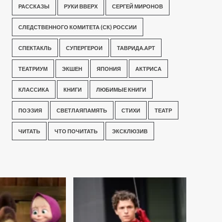
РАССКАЗЫ
РУКИ ВВЕРХ
СЕРГЕЙ МИРОНОВ
СЛЕДСТВЕННОГО КОМИТЕТА (СК) РОССИИ
СПЕКТАКЛЬ
СУПЕРГЕРОИ
ТАВРИДА.АРТ
ТЕАТРИУМ
ЭКШЕН
ЯПОНИЯ
АКТРИСА
КЛАССИКА
КНИГИ
ЛЮБИМЫЕ КНИГИ
ПОЭЗИЯ
СВЕТЛАЯПАМЯТЬ
СТИХИ
ТЕАТР
ЧИТАТЬ
ЧТО ПОЧИТАТЬ
ЭКСКЛЮЗИВ