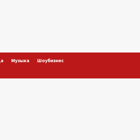
да
Музыка
Шоубизнес