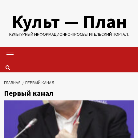
Перейти
Культ — План
к
содержимому
КУЛЬТУРНЫЙ ИНФОРМАЦИОННО-ПРОСВЕТИТЕЛЬСКИЙ ПОРТАЛ.
Основное
меню
ГЛАВНАЯ
ПЕРВЫЙ КАНАЛ
Первый канал