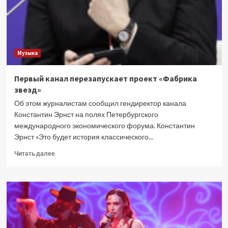
Музыка
Первый канал перезапускает проект «Фабрика
звезд»
Об этом журналистам сообщил гендиректор канала
Константин Эрнст на полях Петербургского
международного экономического форума. Константин
Эрнст «Это будет история классического...
Прочитать
Читать далее
больше
о
Первый
канал
перезапускает
проект
«Фабрика