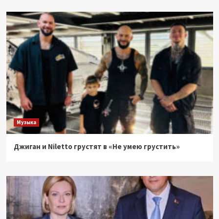
Музыка
Джиган и Niletto грустят в «Не умею грустить»