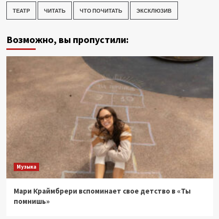
ТЕАТР
ЧИТАТЬ
ЧТО ПОЧИТАТЬ
ЭКСКЛЮЗИВ
Возможно, вы пропустили:
Музыка
Мари Краймбрери вспоминает свое детство в «Ты
помнишь»