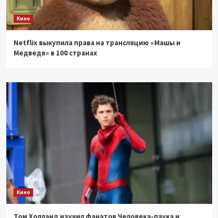
Кино
Netflix выкупила права на трансляцию «Машы и
Медведя» в 100 странах
Кино
Том Холланд изучил фанатов Человека-паука и