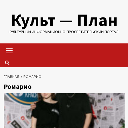
Перейти
Культ — План
к
содержимому
КУЛЬТУРНЫЙ ИНФОРМАЦИОННО-ПРОСВЕТИТЕЛЬСКИЙ ПОРТАЛ.
Основное
меню
ГЛАВНАЯ
РОМАРИО
Ромарио