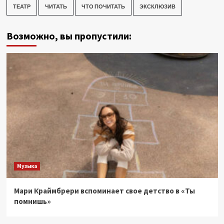
ТЕАТР
ЧИТАТЬ
ЧТО ПОЧИТАТЬ
ЭКСКЛЮЗИВ
Возможно, вы пропустили:
Музыка
Мари Краймбрери вспоминает свое детство в «Ты
помнишь»