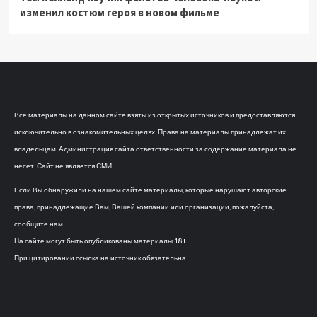
изменил костюм героя в новом фильме
Все материалы на данном сайте взяты из открытых источников и предоставляются
исключительно в ознакомительных целях. Права на материалы принадлежат их
владельцам. Администрация сайта ответственности за содержание материала не
несет. Сайт не является СМИ!
Если Вы обнаружили на нашем сайте материалы, которые нарушают авторские
права, принадлежащие Вам, Вашей компании или организации, пожалуйста,
сообщите нам.
На сайте могут быть опубликованы материалы 18+!
При цитировании ссылка на источник обязательна.