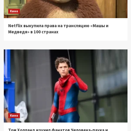
Кино
Netflix выкупила права на трансляцию «Машы и
Медведя» в 100 странах
Кино
Том Холланд изучил фанатов Человека-паука и