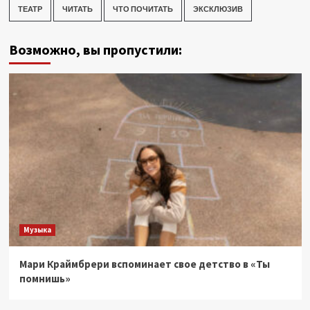
ТЕАТР
ЧИТАТЬ
ЧТО ПОЧИТАТЬ
ЭКСКЛЮЗИВ
Возможно, вы пропустили:
Музыка
Мари Краймбрери вспоминает свое детство в «Ты
помнишь»