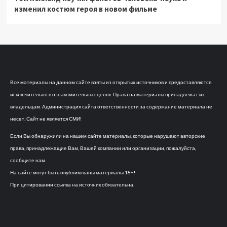
изменил костюм героя в новом фильме
Все материалы на данном сайте взяты из открытых источников и предоставляются
исключительно в ознакомительных целях. Права на материалы принадлежат их
владельцам. Администрация сайта ответственности за содержание материала не
несет. Сайт не является СМИ!
Если Вы обнаружили на нашем сайте материалы, которые нарушают авторские
права, принадлежащие Вам, Вашей компании или организации, пожалуйста,
сообщите нам.
На сайте могут быть опубликованы материалы 18+!
При цитировании ссылка на источник обязательна.