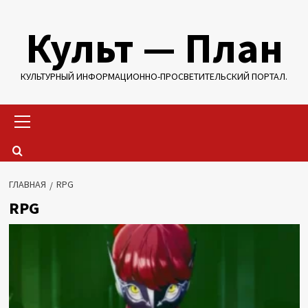
Перейти
Культ — План
к
содержимому
КУЛЬТУРНЫЙ ИНФОРМАЦИОННО-ПРОСВЕТИТЕЛЬСКИЙ ПОРТАЛ.
Основное
меню
ГЛАВНАЯ
RPG
RPG