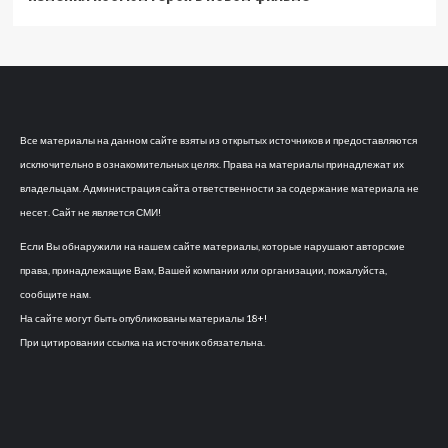
Все материалы на данном сайте взяты из открытых источников и предоставляются
исключительно в ознакомительных целях. Права на материалы принадлежат их
владельцам. Администрация сайта ответственности за содержание материала не
несет. Сайт не является СМИ!
Если Вы обнаружили на нашем сайте материалы, которые нарушают авторские
права, принадлежащие Вам, Вашей компании или организации, пожалуйста,
сообщите нам.
На сайте могут быть опубликованы материалы 18+!
При цитировании ссылка на источник обязательна.