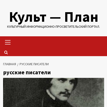
Перейти
Культ — План
к
содержимому
КУЛЬТУРНЫЙ ИНФОРМАЦИОННО-ПРОСВЕТИТЕЛЬСКИЙ ПОРТАЛ.
Основное
меню
ГЛАВНАЯ
РУССКИЕ ПИСАТЕЛИ
русские писатели