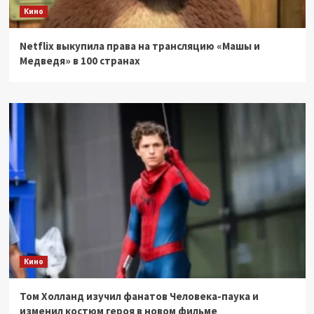
Кино
Netflix выкупила права на трансляцию «Машы и
Медведя» в 100 странах
Кино
Том Холланд изучил фанатов Человека-паука и
изменил костюм героя в новом фильме