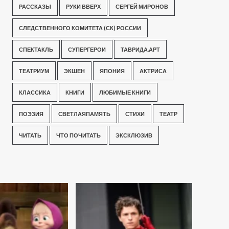
РАССКАЗЫ
РУКИ ВВЕРХ
СЕРГЕЙ МИРОНОВ
СЛЕДСТВЕННОГО КОМИТЕТА (СК) РОССИИ
СПЕКТАКЛЬ
СУПЕРГЕРОИ
ТАВРИДА.АРТ
ТЕАТРИУМ
ЭКШЕН
ЯПОНИЯ
АКТРИСА
КЛАССИКА
КНИГИ
ЛЮБИМЫЕ КНИГИ
ПОЭЗИЯ
СВЕТЛАЯПАМЯТЬ
СТИХИ
ТЕАТР
ЧИТАТЬ
ЧТО ПОЧИТАТЬ
ЭКСКЛЮЗИВ