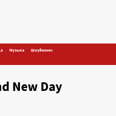
да
Музыка
Шоубизнес
nd New Day