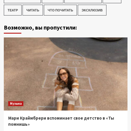
ТЕАТР
ЧИТАТЬ
ЧТО ПОЧИТАТЬ
ЭКСКЛЮЗИВ
Возможно, вы пропустили:
Музыка
Мари Краймбрери вспоминает свое детство в «Ты
помнишь»