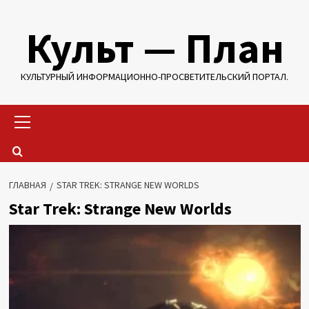
Перейти
Культ — План
к
содержимому
КУЛЬТУРНЫЙ ИНФОРМАЦИОННО-ПРОСВЕТИТЕЛЬСКИЙ ПОРТАЛ.
Основное
меню
ГЛАВНАЯ
STAR TREK: STRANGE NEW WORLDS
Star Trek: Strange New Worlds