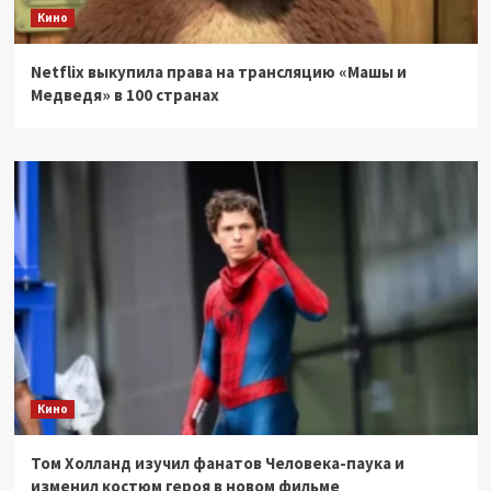
Кино
Netflix выкупила права на трансляцию «Машы и
Медведя» в 100 странах
Кино
Том Холланд изучил фанатов Человека-паука и
изменил костюм героя в новом фильме