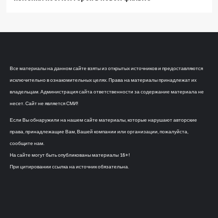
Все материалы на данном сайте взяты из открытых источников и предоставляются
исключительно в ознакомительных целях. Права на материалы принадлежат их
владельцам. Администрация сайта ответственности за содержание материала не
несет. Сайт не является СМИ!
Если Вы обнаружили на нашем сайте материалы, которые нарушают авторские
права, принадлежащие Вам, Вашей компании или организации, пожалуйста,
сообщите нам.
На сайте могут быть опубликованы материалы 18+!
При цитировании ссылка на источник обязательна.