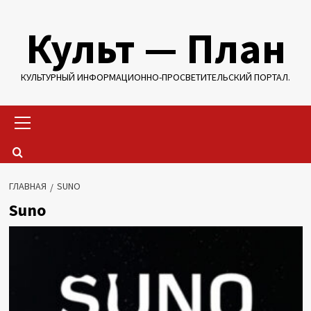
Перейти
Культ — План
к
содержимому
КУЛЬТУРНЫЙ ИНФОРМАЦИОННО-ПРОСВЕТИТЕЛЬСКИЙ ПОРТАЛ.
Основное
меню
ГЛАВНАЯ
SUNO
Suno