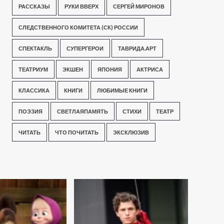
РАССКАЗЫ
РУКИ ВВЕРХ
СЕРГЕЙ МИРОНОВ
СЛЕДСТВЕННОГО КОМИТЕТА (СК) РОССИИ
СПЕКТАКЛЬ
СУПЕРГЕРОИ
ТАВРИДА.АРТ
ТЕАТРИУМ
ЭКШЕН
ЯПОНИЯ
АКТРИСА
КЛАССИКА
КНИГИ
ЛЮБИМЫЕ КНИГИ
ПОЭЗИЯ
СВЕТЛАЯПАМЯТЬ
СТИХИ
ТЕАТР
ЧИТАТЬ
ЧТО ПОЧИТАТЬ
ЭКСКЛЮЗИВ