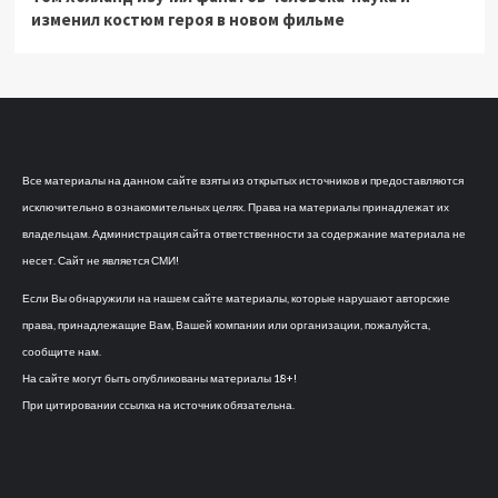
изменил костюм героя в новом фильме
Все материалы на данном сайте взяты из открытых источников и предоставляются
исключительно в ознакомительных целях. Права на материалы принадлежат их
владельцам. Администрация сайта ответственности за содержание материала не
несет. Сайт не является СМИ!
Если Вы обнаружили на нашем сайте материалы, которые нарушают авторские
права, принадлежащие Вам, Вашей компании или организации, пожалуйста,
сообщите нам.
На сайте могут быть опубликованы материалы 18+!
При цитировании ссылка на источник обязательна.