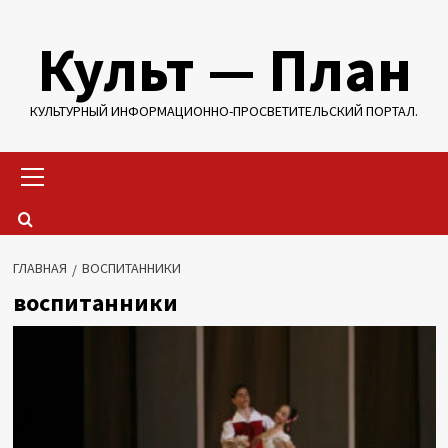
Перейти
Культ — План
к
содержимому
КУЛЬТУРНЫЙ ИНФОРМАЦИОННО-ПРОСВЕТИТЕЛЬСКИЙ ПОРТАЛ.
Основное
меню
ГЛАВНАЯ
ВОСПИТАННИКИ
воспитанники