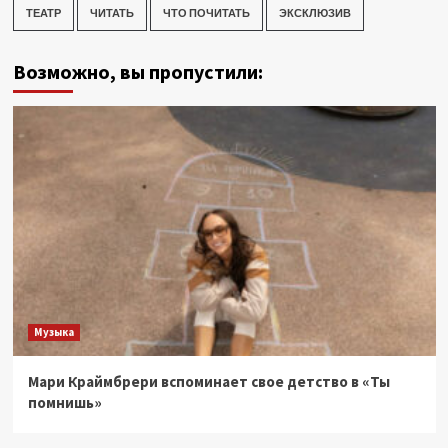
ТЕАТР
ЧИТАТЬ
ЧТО ПОЧИТАТЬ
ЭКСКЛЮЗИВ
Возможно, вы пропустили:
Музыка
Мари Краймбрери вспоминает свое детство в «Ты
помнишь»