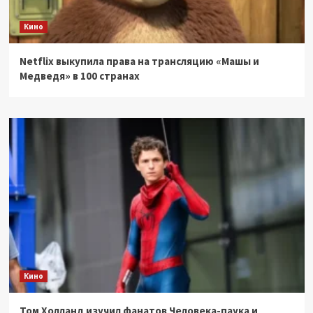
Кино
Netflix выкупила права на трансляцию «Машы и
Медведя» в 100 странах
Кино
Том Холланд изучил фанатов Человека-паука и