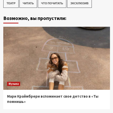
ТЕАТР
ЧИТАТЬ
ЧТО ПОЧИТАТЬ
ЭКСКЛЮЗИВ
Возможно, вы пропустили:
Музыка
Мари Краймбрери вспоминает свое детство в «Ты
помнишь»