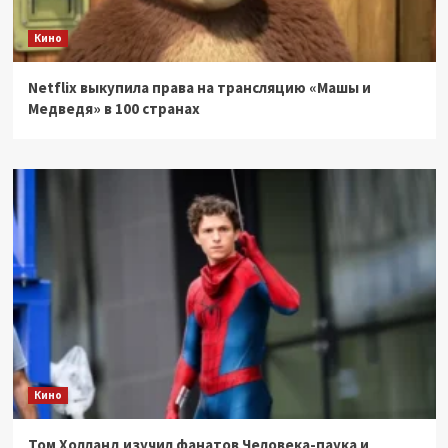
Кино
Netflix выкупила права на трансляцию «Машы и
Медведя» в 100 странах
Кино
Том Холланд изучил фанатов Человека-паука и