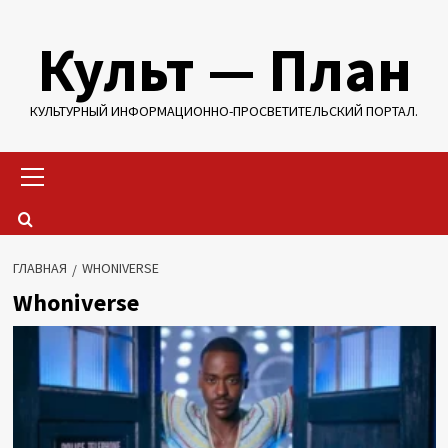
Перейти
Культ — План
к
содержимому
КУЛЬТУРНЫЙ ИНФОРМАЦИОННО-ПРОСВЕТИТЕЛЬСКИЙ ПОРТАЛ.
Основное
меню
ГЛАВНАЯ
WHONIVERSE
Whoniverse