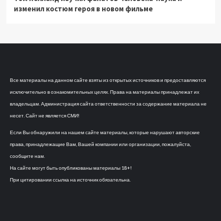
изменил костюм героя в новом фильме
Все материалы на данном сайте взяты из открытых источников и предоставляются
исключительно в ознакомительных целях. Права на материалы принадлежат их
владельцам. Администрация сайта ответственности за содержание материала не
несет. Сайт не является СМИ!
Если Вы обнаружили на нашем сайте материалы, которые нарушают авторские
права, принадлежащие Вам, Вашей компании или организации, пожалуйста,
сообщите нам.
На сайте могут быть опубликованы материалы 18+!
При цитировании ссылка на источник обязательна.