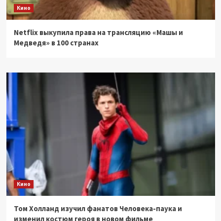
Кино
Netflix выкупила права на трансляцию «Машы и
Медведя» в 100 странах
Кино
Том Холланд изучил фанатов Человека-паука и
изменил костюм героя в новом фильме