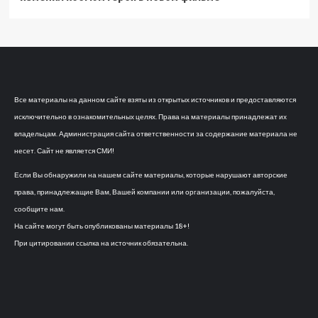
Все материалы на данном сайте взяты из открытых источников и предоставляются
исключительно в ознакомительных целях. Права на материалы принадлежат их
владельцам. Администрация сайта ответственности за содержание материала не
несет. Сайт не является СМИ!
Если Вы обнаружили на нашем сайте материалы, которые нарушают авторские
права, принадлежащие Вам, Вашей компании или организации, пожалуйста,
сообщите нам.
На сайте могут быть опубликованы материалы 18+!
При цитировании ссылка на источник обязательна.