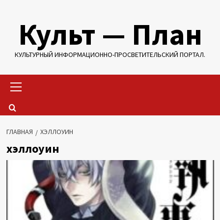
Перейти
Культ — План
к
содержимому
КУЛЬТУРНЫЙ ИНФОРМАЦИОННО-ПРОСВЕТИТЕЛЬСКИЙ ПОРТАЛ.
Основное
меню
ГЛАВНАЯ
ХЭЛЛОУИН
хэллоуин