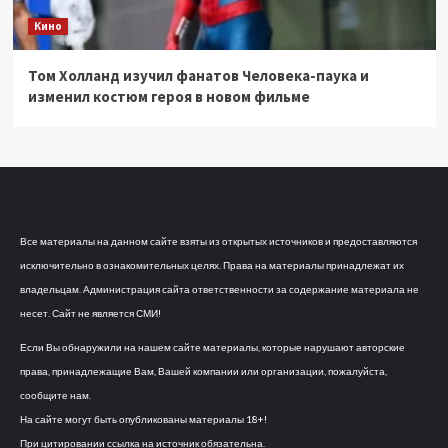
Кино
Том Холланд изучил фанатов Человека-паука и
изменил костюм героя в новом фильме
Все материалы на данном сайте взяты из открытых источников и предоставляются
исключительно в ознакомительных целях. Права на материалы принадлежат их
владельцам. Администрация сайта ответственности за содержание материала не
несет. Сайт не является СМИ!
Если Вы обнаружили на нашем сайте материалы, которые нарушают авторские
права, принадлежащие Вам, Вашей компании или организации, пожалуйста,
сообщите нам.
На сайте могут быть опубликованы материалы 18+!
При цитировании ссылка на источник обязательна.