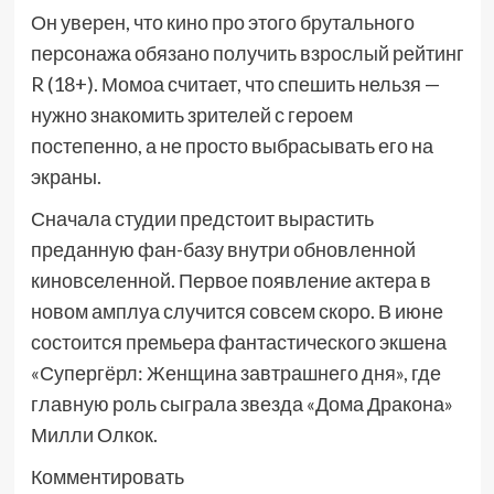
Он уверен, что кино про этого брутального
персонажа обязано получить взрослый рейтинг
R (18+). Момоа считает, что спешить нельзя —
нужно знакомить зрителей с героем
постепенно, а не просто выбрасывать его на
экраны.
Сначала студии предстоит вырастить
преданную фан-базу внутри обновленной
киновселенной. Первое появление актера в
новом амплуа случится совсем скоро. В июне
состоится премьера фантастического экшена
«Супергёрл: Женщина завтрашнего дня», где
главную роль сыграла звезда «Дома Дракона»
Милли Олкок.
Комментировать