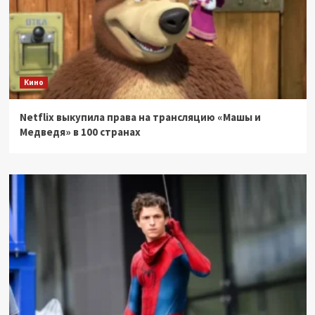
Кино
Netflix выкупила права на трансляцию «Машы и
Медведя» в 100 странах