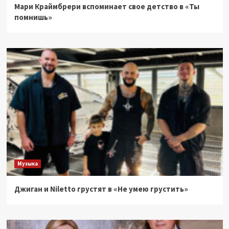
Мари Краймбрери вспоминает свое детство в «Ты
помнишь»
Музыка
Джиган и Niletto грустят в «Не умею грустить»