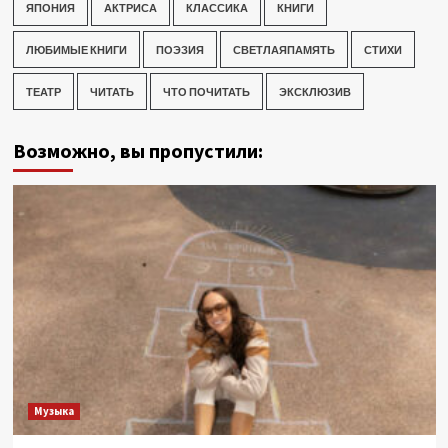
ЯПОНИЯ
АКТРИСА
КЛАССИКА
КНИГИ
ЛЮБИМЫЕ КНИГИ
ПОЭЗИЯ
СВЕТЛАЯПАМЯТЬ
СТИХИ
ТЕАТР
ЧИТАТЬ
ЧТО ПОЧИТАТЬ
ЭКСКЛЮЗИВ
Возможно, вы пропустили:
Музыка