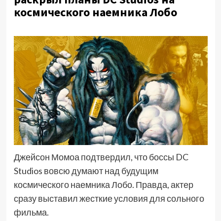
космического наемника Лобо
Джейсон Момоа подтвердил, что боссы DC
Studios вовсю думают над будущим
космического наемника Лобо. Правда, актер
сразу выставил жесткие условия для сольного
фильма.