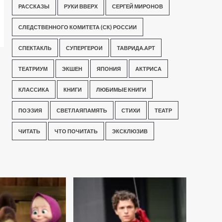
РАССКАЗЫ
РУКИ ВВЕРХ
СЕРГЕЙ МИРОНОВ
СЛЕДСТВЕННОГО КОМИТЕТА (СК) РОССИИ
СПЕКТАКЛЬ
СУПЕРГЕРОИ
ТАВРИДА.АРТ
ТЕАТРИУМ
ЭКШЕН
ЯПОНИЯ
АКТРИСА
КЛАССИКА
КНИГИ
ЛЮБИМЫЕ КНИГИ
ПОЭЗИЯ
СВЕТЛАЯПАМЯТЬ
СТИХИ
ТЕАТР
ЧИТАТЬ
ЧТО ПОЧИТАТЬ
ЭКСКЛЮЗИВ