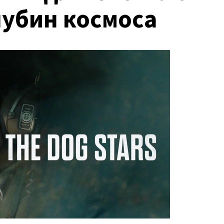
лубин космоса