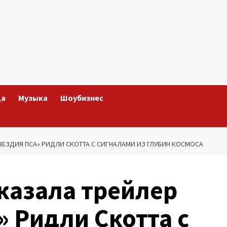
да
Музыка
Шоубизнес
ВЕЗДИЯ ПСА» РИДЛИ СКОТТА С СИГНАЛАМИ ИЗ ГЛУБИН КОСМОСА
оказала трейлер
» Ридли Скотта с