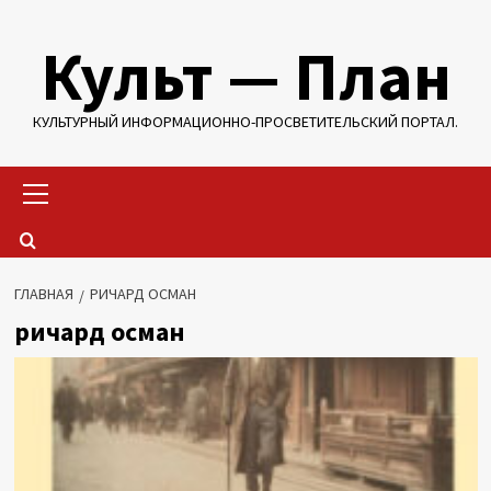
Перейти
Культ — План
к
содержимому
КУЛЬТУРНЫЙ ИНФОРМАЦИОННО-ПРОСВЕТИТЕЛЬСКИЙ ПОРТАЛ.
Основное
меню
ГЛАВНАЯ
РИЧАРД ОСМАН
ричард осман