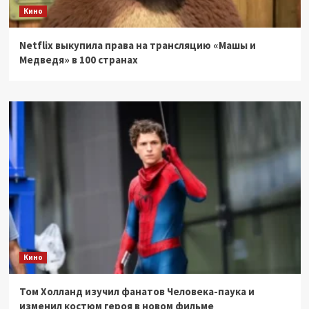
Кино
Netflix выкупила права на трансляцию «Машы и
Медведя» в 100 странах
Кино
Том Холланд изучил фанатов Человека-паука и
изменил костюм героя в новом фильме