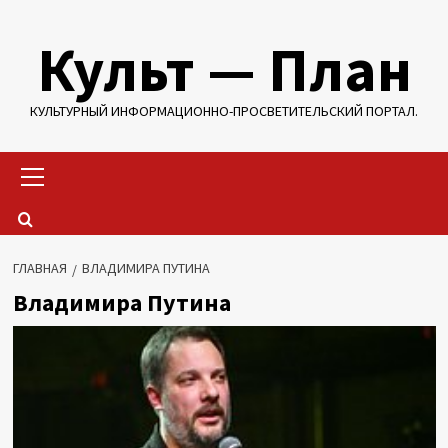
Перейти
Культ — План
к
содержимому
КУЛЬТУРНЫЙ ИНФОРМАЦИОННО-ПРОСВЕТИТЕЛЬСКИЙ ПОРТАЛ.
Основное
меню
ГЛАВНАЯ
ВЛАДИМИРА ПУТИНА
Владимира Путина