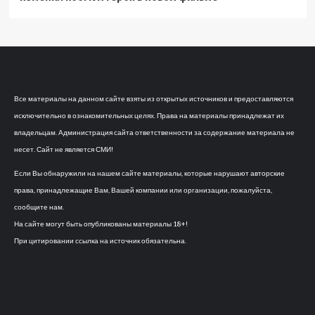
Все материалы на данном сайте взяты из открытых источников и предоставляются
исключительно в ознакомительных целях. Права на материалы принадлежат их
владельцам. Администрация сайта ответственности за содержание материала не
несет. Сайт не является СМИ!
Если Вы обнаружили на нашем сайте материалы, которые нарушают авторские
права, принадлежащие Вам, Вашей компании или организации, пожалуйста,
сообщите нам.
На сайте могут быть опубликованы материалы 18+!
При цитировании ссылка на источник обязательна.