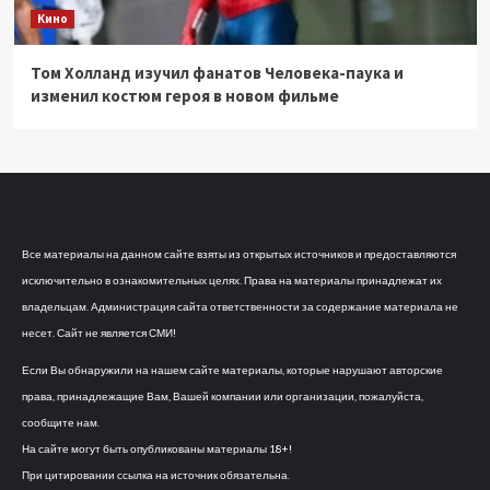
Кино
Том Холланд изучил фанатов Человека-паука и
изменил костюм героя в новом фильме
Все материалы на данном сайте взяты из открытых источников и предоставляются
исключительно в ознакомительных целях. Права на материалы принадлежат их
владельцам. Администрация сайта ответственности за содержание материала не
несет. Сайт не является СМИ!
Если Вы обнаружили на нашем сайте материалы, которые нарушают авторские
права, принадлежащие Вам, Вашей компании или организации, пожалуйста,
сообщите нам.
На сайте могут быть опубликованы материалы 18+!
При цитировании ссылка на источник обязательна.