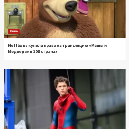
Кино
Netflix выкупила права на трансляцию «Машы и
Медведя» в 100 странах