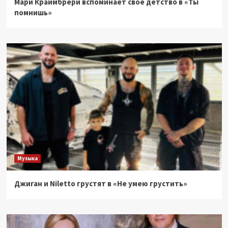
Мари Краймбрери вспоминает свое детство в «Ты
помнишь»
Музыка
Джиган и Niletto грустят в «Не умею грустить»